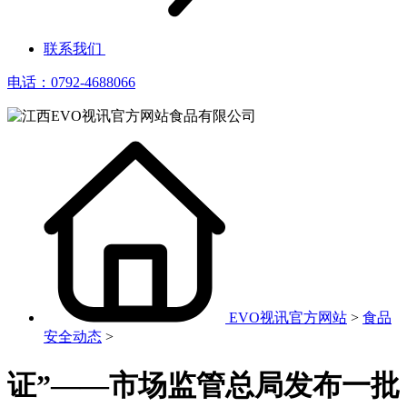
联系我们
电话：0792-4688066
EVO视讯官方网站
>
食品
安全动态
>
证”——市场监管总局发布一批