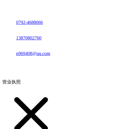
座机：
0792-4688066
电话：
13870802760
邮箱：
n969408@qq.com
地址：江西省德安县高新技术产业园(宝塔工业园)高新路93号
营业执照