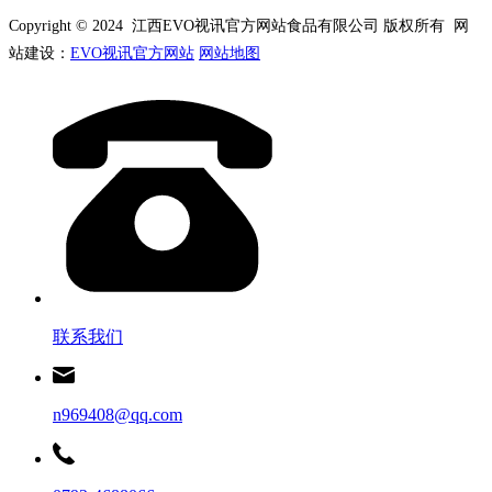
Copyright © 2024 江西EVO视讯官方网站食品有限公司 版权所有 网
站建设：
EVO视讯官方网站
网站地图
联系我们
n969408@qq.com