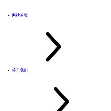
网站首页
关于我们