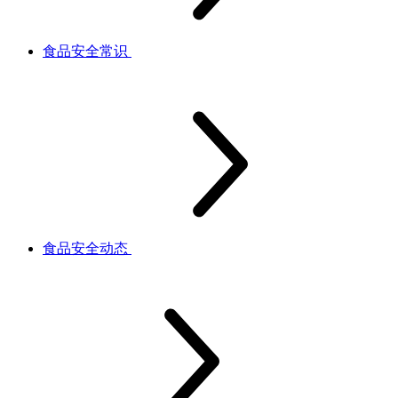
食品安全常识
食品安全动态