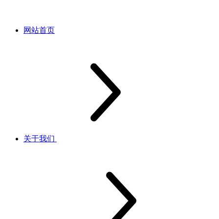
网站首页
关于我们