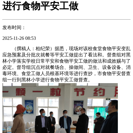
进行食物平安工做
发布时间：
2025-11-26 08:53
（撰稿人：柏纪荣）据悉，现场对该校食堂食物平安变乱
应急预案及分批次就餐等平安工做提出了看法和。督查组对黑
林小学落实学校日常平安和食物平安工做的做法和成效赐与了
必定。督导组沉点对就餐场合、操做间、卫生、设备设备、消
毒环境、食堂工做人员根基环境等进行查抄，市食物平安督查
组一行到黑林小学进行食物平安工做督查。