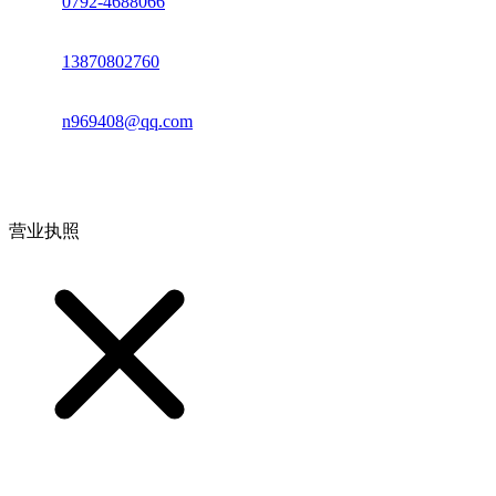
座机：
0792-4688066
电话：
13870802760
邮箱：
n969408@qq.com
地址：江西省德安县高新技术产业园(宝塔工业园)高新路93号
营业执照