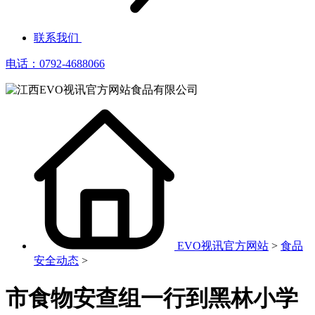
联系我们
电话：0792-4688066
EVO视讯官方网站
>
食品
安全动态
>
市食物安查组一行到黑林小学